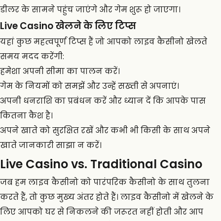
डीलर के सामने पहुंच जाएंगे और गेम शुरू हो जाएगा।
Live Casino खेलने के लिए टिप्स
यहां कुछ महत्वपूर्ण टिप्स हैं जो आपको लाइव कैसीनो खेलते
समय मदद करेंगी:
हमेशा अपनी सीमा का पालन करें।
गेम के नियमों को समझें और उन्हें सख्ती से अपनाएं।
अपनी धनराशि का प्रबंधन करें और ध्यान दें कि आपके पास
कितना कैश है।
अपने खाते को सुरक्षित रखें और कभी भी किसी के साथ अपने
खाते जानकारी साझा न करें।
Live Casino vs. Traditional Casino
जब हम लाइव कैसीनो को पारंपरिक कैसीनो के साथ तुलना
करते हैं, तो कुछ मुख्य अंतर होते हैं। लाइव कैसीनो में खेलने के
लिए आपको घर से निकलने की जरूरत नहीं होती और आप